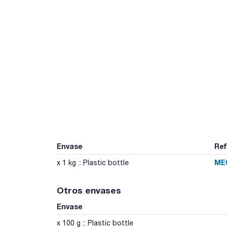
Envase
Ref
ME
x 1 kg :: Plastic bottle
Otros envases
Envase
x 100 g :: Plastic bottle