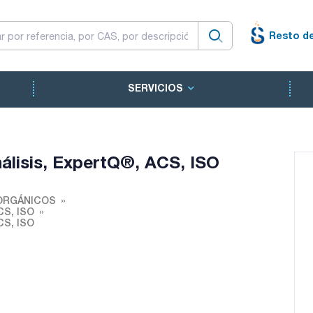
Resto d
SERVICIOS
análisis, ExpertQ®, ACS, ISO
ORGÁNICOS
ACS, ISO
ACS, ISO