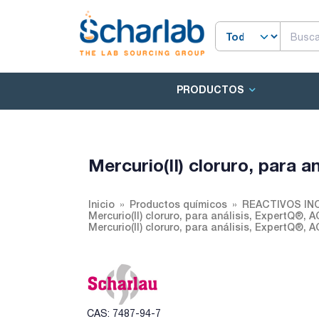
PRODUCTOS
Mercurio(II) cloruro, para 
Inicio
Productos químicos
REACTIVOS IN
Mercurio(II) cloruro, para análisis, ExpertQ®, 
Mercurio(II) cloruro, para análisis, ExpertQ®, 
CAS: 7487-94-7