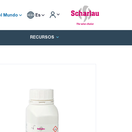
el Mundo
Es
RECURSOS