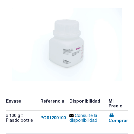
Envase
Referencia
Disponibilidad
Mi
Precio
x 100 g ::
Consulte la
PO01200100
Comprar
Plastic bottle
disponibilidad