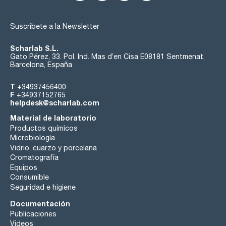
Suscríbete a la Newsletter
Scharlab S.L.
Gato Pérez, 33. Pol. Ind. Mas d’en Cisa E08181 Sentmenat,
Barcelona, España
T
+34937456400
F
+34937152765
helpdesk@scharlab.com
Material de laboratorio
Productos químicos
Microbiología
Vidrio, cuarzo y porcelana
Cromatografía
Equipos
Consumible
Seguridad e higiene
Documentación
Publicaciones
Videos