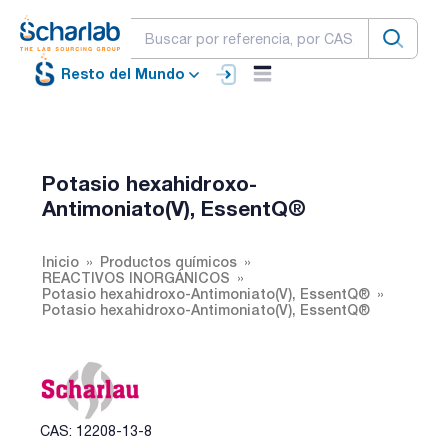
Resto del Mundo
Potasio hexahidroxo-
Antimoniato(V), EssentQ®
Inicio
Productos químicos
REACTIVOS INORGÁNICOS
Potasio hexahidroxo-Antimoniato(V), EssentQ®
Potasio hexahidroxo-Antimoniato(V), EssentQ®
CAS: 12208-13-8