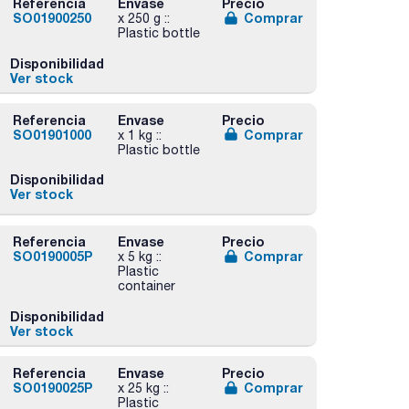
Referencia
Envase
Precio
SO01900250
Comprar
x 250 g ::
Plastic bottle
Disponibilidad
Ver stock
Referencia
Envase
Precio
SO01901000
Comprar
x 1 kg ::
Plastic bottle
Disponibilidad
Ver stock
Referencia
Envase
Precio
SO0190005P
Comprar
x 5 kg ::
Plastic
container
Disponibilidad
Ver stock
Referencia
Envase
Precio
SO0190025P
Comprar
x 25 kg ::
Plastic