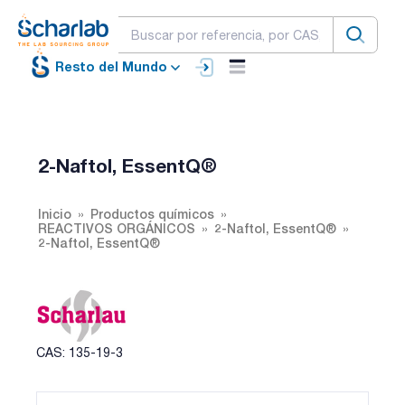
Resto del Mundo
2-Naftol, EssentQ®
Inicio
Productos químicos
REACTIVOS ORGÁNICOS
2-Naftol, EssentQ®
2-Naftol, EssentQ®
CAS: 135-19-3