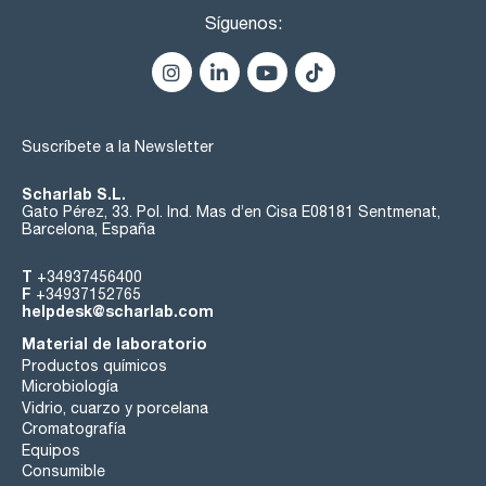
Síguenos:
Suscríbete a la Newsletter
Scharlab S.L.
Gato Pérez, 33. Pol. Ind. Mas d’en Cisa E08181 Sentmenat,
Barcelona, España
T
+34937456400
F
+34937152765
helpdesk@scharlab.com
Material de laboratorio
Productos químicos
Microbiología
Vidrio, cuarzo y porcelana
Cromatografía
Equipos
Consumible