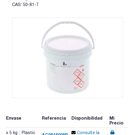
CAS: 50-81-7
Envase
Referencia
Disponibilidad
Mi
Precio
x 5 kg :: Plastic
Consulte la
AC0515005P