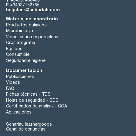
+34937456400
F
+34937152765
helpdesk@scharlab.com
Material de laboratorio
Productos químicos
Microbiología
Vidrio, cuarzo y porcelana
Cromatografía
Equipos
Consumible
Seguridad e higiene
Documentación
Publicaciones
Videos
FAQ
Fichas técnicas - TDS
Hojas de seguridad - SDS
Certificados de análisis - COA
Aplicaciones
Scharlau leathergoods
Canal de denuncias