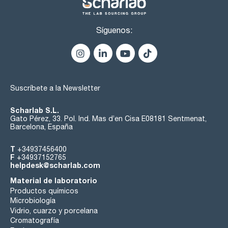
Síguenos:
Suscríbete a la Newsletter
Scharlab S.L.
Gato Pérez, 33. Pol. Ind. Mas d’en Cisa E08181 Sentmenat,
Barcelona, España
T
+34937456400
F
+34937152765
helpdesk@scharlab.com
Material de laboratorio
Productos químicos
Microbiología
Vidrio, cuarzo y porcelana
Cromatografía