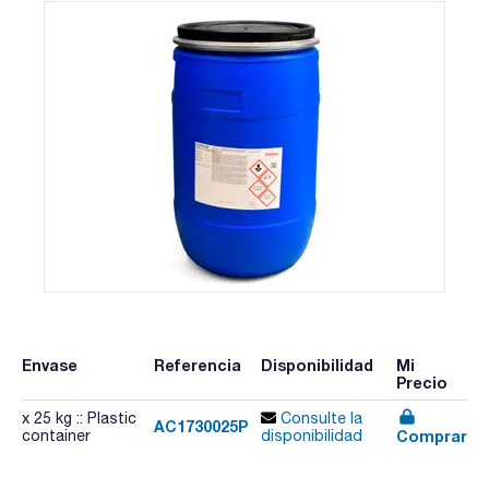
Envase
Referencia
Disponibilidad
Mi
Precio
x 25 kg :: Plastic
Consulte la
AC1730025P
Comprar
container
disponibilidad