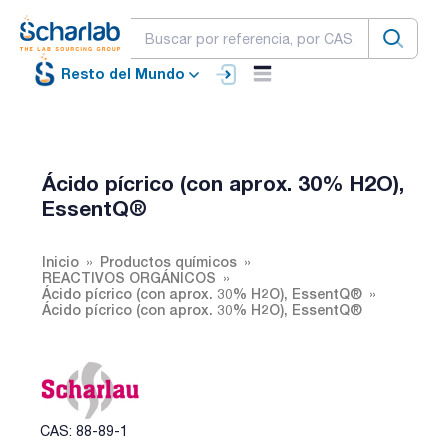
Resto del Mundo
Ácido pícrico (con aprox. 30% H2O),
EssentQ®
Inicio
Productos químicos
REACTIVOS ORGÁNICOS
Ácido pícrico (con aprox. 30% H2O), EssentQ®
Ácido pícrico (con aprox. 30% H2O), EssentQ®
CAS: 88-89-1