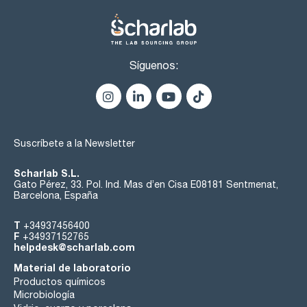
Síguenos:
Suscríbete a la Newsletter
Scharlab S.L.
Gato Pérez, 33. Pol. Ind. Mas d’en Cisa E08181 Sentmenat,
Barcelona, España
T
+34937456400
F
+34937152765
helpdesk@scharlab.com
Material de laboratorio
Productos químicos
Microbiología