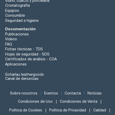
Vidrio, cuarzo y porcelana
Cromatografía
Equipos
Consumible
Seguridad e higiene
Documentación
Publicaciones
Videos
FAQ
Fichas técnicas - TDS
Hojas de seguridad - SDS
Certificados de análisis - COA
Aplicaciones
Scharlau leathergoods
Canal de denuncias
Sobre nosotros
Eventos
Contacta
Noticias
Condiciones de Uso
Condiciones de Venta
Política de Cookies
Política de Privacidad
Calidad