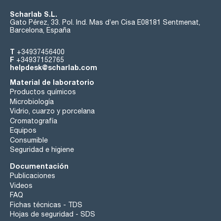
Scharlab S.L.
Gato Pérez, 33. Pol. Ind. Mas d’en Cisa E08181 Sentmenat,
Barcelona, España
T
+34937456400
F
+34937152765
helpdesk@scharlab.com
Material de laboratorio
Productos químicos
Microbiología
Vidrio, cuarzo y porcelana
Cromatografía
Equipos
Consumible
Seguridad e higiene
Documentación
Publicaciones
Videos
FAQ
Fichas técnicas - TDS
Hojas de seguridad - SDS