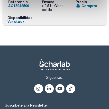
Referencia
Envase
Precio
AC18942500
Comprar
x 2,5 l :: Glass
bottle
Disponibilidad
Ver stock
Síguenos:
Suscríbete a la Newsletter