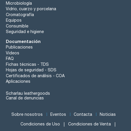
Microbiología
Vidrio, cuarzo y porcelana
Cromatografía
Equipos
Consumible
Seguridad e higiene
Documentación
Publicaciones
Videos
FAQ
Fichas técnicas - TDS
Hojas de seguridad - SDS
Certificados de análisis - COA
Aplicaciones
Scharlau leathergoods
Canal de denuncias
Sobre nosotros
Eventos
Contacta
Noticias
Condiciones de Uso
Condiciones de Venta