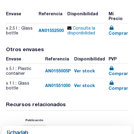
Envase
Referencia
Disponibilidad
Mi
Precio
x 2,5 l :: Glass
Consulte la
AN01552500
Comprar
bottle
disponibilidad
Otros envases
Envase
Referencia
Disponibilidad
PVP
x 5 l :: Plastic
AN0155005P
Ver stock
Comprar
container
x 1 l :: Glass
AN01551000
Ver stock
Comprar
bottle
Recursos relacionados
Publicación