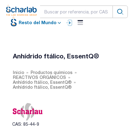
Resto del Mundo
Anhídrido ftálico, EssentQ®
Inicio
Productos químicos
REACTIVOS ORGÁNICOS
Anhídrido ftálico, EssentQ®
Anhídrido ftálico, EssentQ®
CAS: 85-44-9