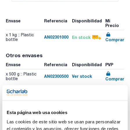
Envase
Referencia
Disponibilidad
Mi
Precio
x 1 kg :: Plastic
AN02301000
En stock
Comprar
bottle
Otros envases
Envase
Referencia
Disponibilidad
PVP
x 500 g :: Plastic
AN02300500
Ver stock
Comprar
bottle
Esta página web usa cookies
Las cookies de este sitio web se usan para personalizar
el contenido y los anuncios, ofrecer funciones de redes