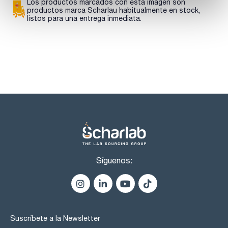
Los productos marcados con esta imagen son
ESPECIFICACIONES
productos marca Scharlau habitualmente en stock,
contenido (acidimétrico) : min. 99 %
listos para una entrega inmediata.
identidad (IR-spectrum): pasa test
Síguenos:
Suscríbete a la Newsletter