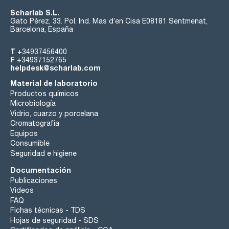
Scharlab S.L.
Gato Pérez, 33. Pol. Ind. Mas d’en Cisa E08181 Sentmenat,
Barcelona, España
T
+34937456400
F
+34937152765
helpdesk@scharlab.com
Material de laboratorio
Productos químicos
Microbiología
Vidrio, cuarzo y porcelana
Cromatografía
Equipos
Consumible
Seguridad e higiene
Documentación
Publicaciones
Videos
FAQ
Fichas técnicas - TDS
Hojas de seguridad - SDS