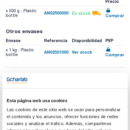
Precio
x 500 g :: Plastic
AN02500500
En stock
Comprar
bottle
Otros envases
Envase
Referencia
Disponibilidad
PVP
x 1 kg :: Plastic
AN02501000
Ver stock
Comprar
bottle
Esta página web usa cookies
Las cookies de este sitio web se usan para personalizar
el contenido y los anuncios, ofrecer funciones de redes
Imprimir ficha de
producto
sociales y analizar el tráfico. Además, compartimos
Características