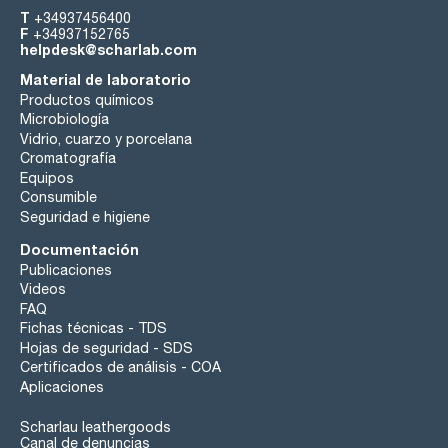
T
+34937456400
F
+34937152765
helpdesk@scharlab.com
Material de laboratorio
Productos químicos
Microbiología
Vidrio, cuarzo y porcelana
Cromatografía
Equipos
Consumible
Seguridad e higiene
Documentación
Publicaciones
Videos
FAQ
Fichas técnicas - TDS
Hojas de seguridad - SDS
Certificados de análisis - COA
Aplicaciones
Scharlau leathergoods
Canal de denuncias