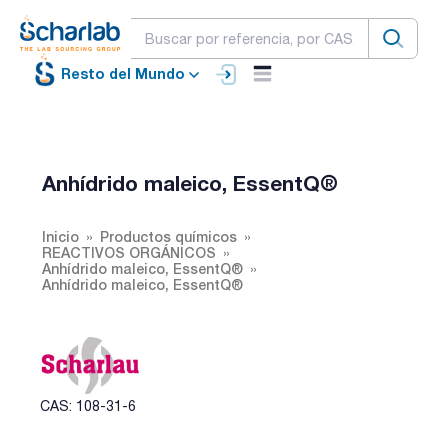
Resto del Mundo
Anhídrido maleico, EssentQ®
Inicio
Productos químicos
REACTIVOS ORGÁNICOS
Anhídrido maleico, EssentQ®
Anhídrido maleico, EssentQ®
CAS: 108-31-6