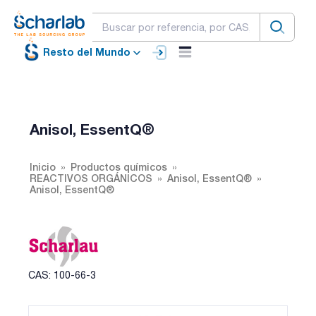
Resto del Mundo
Anisol, EssentQ®
Inicio
Productos químicos
REACTIVOS ORGÁNICOS
Anisol, EssentQ®
Anisol, EssentQ®
CAS: 100-66-3