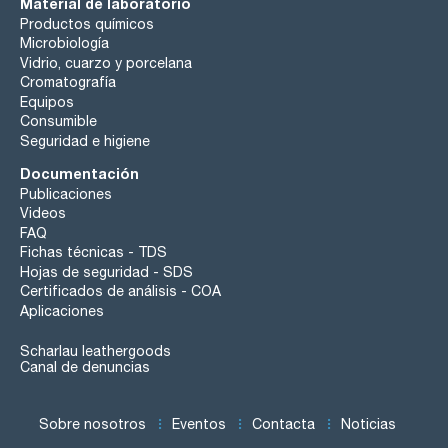
Material de laboratorio
Productos químicos
Microbiología
Vidrio, cuarzo y porcelana
Cromatografía
Equipos
Consumible
Seguridad e higiene
Documentación
Publicaciones
Videos
FAQ
Fichas técnicas - TDS
Hojas de seguridad - SDS
Certificados de análisis - COA
Aplicaciones
Scharlau leathergoods
Canal de denuncias
Sobre nosotros
Eventos
Contacta
Noticias