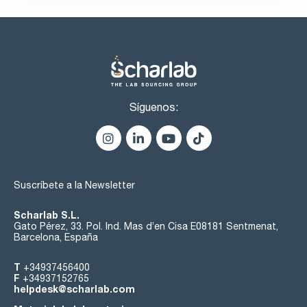
Síguenos:
Suscríbete a la Newsletter
Scharlab S.L.
Gato Pérez, 33. Pol. Ind. Mas d’en Cisa E08181 Sentmenat,
Barcelona, España
T
+34937456400
F
+34937152765
helpdesk@scharlab.com