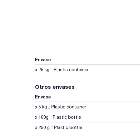
Envase
x 25 kg :: Plastic container
Otros envases
Envase
x 5 kg :: Plastic container
x 100g :: Plastic bottle
x 250 g :: Plastic bottle