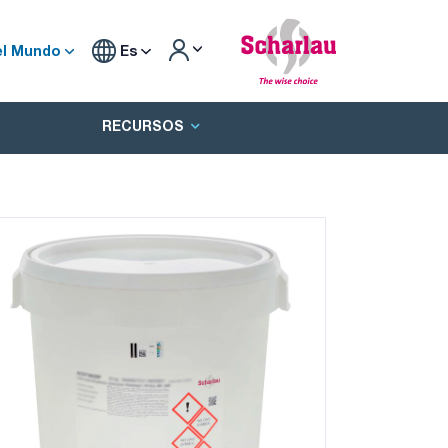
el Mundo
Es
RECURSOS