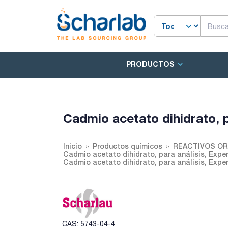
PRODUCTOS
Cadmio acetato dihidrato, 
Inicio
Productos químicos
REACTIVOS O
Cadmio acetato dihidrato, para análisis, Exp
Cadmio acetato dihidrato, para análisis, Exp
CAS: 5743-04-4