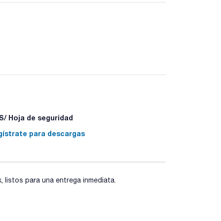
/ Hoja de seguridad
gístrate para descargas
40 - P501a
listos para una entrega inmediata.