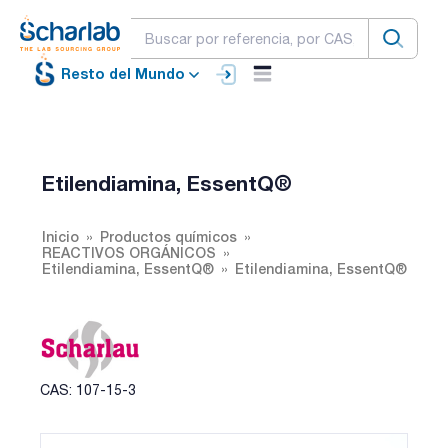
Resto del Mundo
Etilendiamina, EssentQ®
Inicio
Productos químicos
REACTIVOS ORGÁNICOS
Etilendiamina, EssentQ®
Etilendiamina, EssentQ®
CAS: 107-15-3