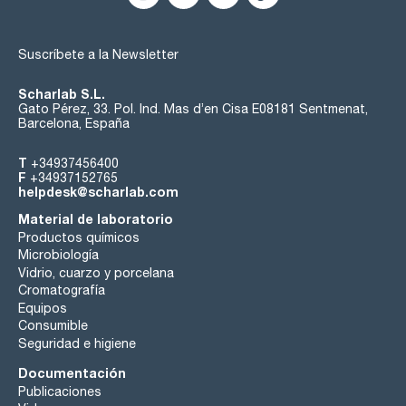
Suscríbete a la Newsletter
Scharlab S.L.
Gato Pérez, 33. Pol. Ind. Mas d’en Cisa E08181 Sentmenat,
Barcelona, España
T
+34937456400
F
+34937152765
helpdesk@scharlab.com
Material de laboratorio
Productos químicos
Microbiología
Vidrio, cuarzo y porcelana
Cromatografía
Equipos
Consumible
Seguridad e higiene
Documentación
Publicaciones