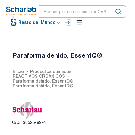
Resto del Mundo
Paraformaldehído, EssentQ®
Inicio
Productos químicos
REACTIVOS ORGÁNICOS
Paraformaldehído, EssentQ®
Paraformaldehído, EssentQ®
CAS: 30525-89-4