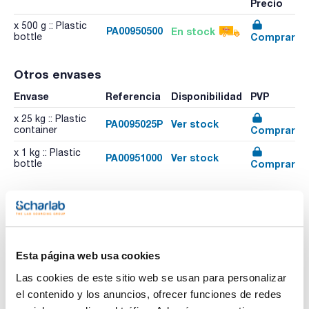
Precio
x 500 g :: Plastic
PA00950500
En stock
Comprar
bottle
Otros envases
Envase
Referencia
Disponibilidad
PVP
x 25 kg :: Plastic
PA0095025P
Ver stock
Comprar
container
x 1 kg :: Plastic
PA00951000
Ver stock
Comprar
bottle
Esta página web usa cookies
Las cookies de este sitio web se usan para personalizar
el contenido y los anuncios, ofrecer funciones de redes