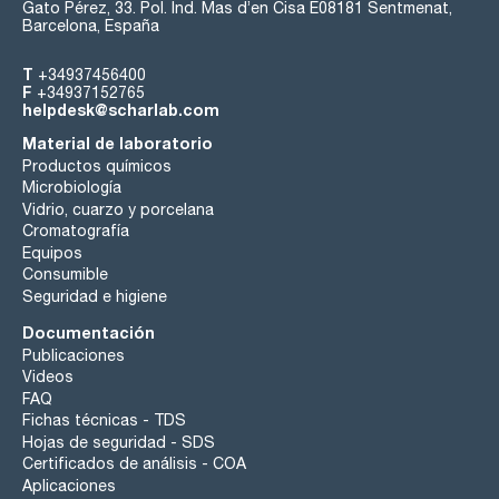
Gato Pérez, 33. Pol. Ind. Mas d’en Cisa E08181 Sentmenat,
Barcelona, España
T
+34937456400
F
+34937152765
helpdesk@scharlab.com
Material de laboratorio
Productos químicos
Microbiología
Vidrio, cuarzo y porcelana
Cromatografía
Equipos
Consumible
Seguridad e higiene
Documentación
Publicaciones
Videos
FAQ
Fichas técnicas - TDS
Hojas de seguridad - SDS
Certificados de análisis - COA
Aplicaciones