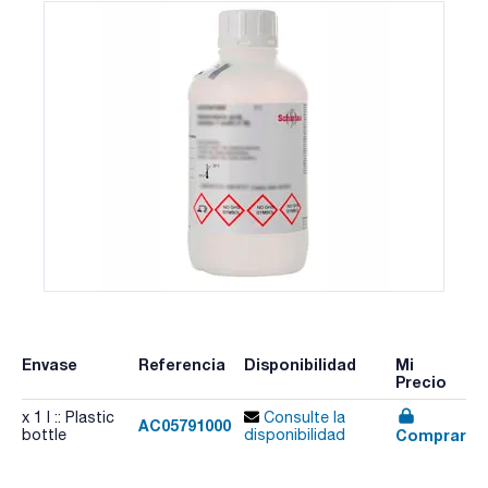
Envase
Referencia
Disponibilidad
Mi
Precio
x 1 l :: Plastic
Consulte la
AC05791000
Comprar
bottle
disponibilidad