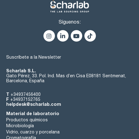
Síguenos:
Suscríbete a la Newsletter
Scharlab S.L.
Gato Pérez, 33. Pol. Ind. Mas d’en Cisa E08181 Sentmenat,
Barcelona, España
T
+34937456400
F
+34937152765
helpdesk@scharlab.com
Material de laboratorio
Productos químicos
Microbiología
Vidrio, cuarzo y porcelana
Cromatografía