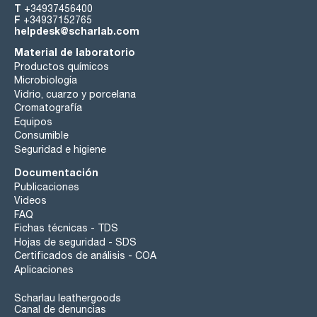
T
+34937456400
F
+34937152765
helpdesk@scharlab.com
Material de laboratorio
Productos químicos
Microbiología
Vidrio, cuarzo y porcelana
Cromatografía
Equipos
Consumible
Seguridad e higiene
Documentación
Publicaciones
Videos
FAQ
Fichas técnicas - TDS
Hojas de seguridad - SDS
Certificados de análisis - COA
Aplicaciones
Scharlau leathergoods
Canal de denuncias