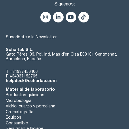
Síguenos:
Suscríbete a la Newsletter
Scharlab S.L.
Gato Pérez, 33. Pol. Ind. Mas d’en Cisa E08181 Sentmenat,
Barcelona, España
T
+34937456400
F
+34937152765
helpdesk@scharlab.com
Material de laboratorio
Productos químicos
Microbiología
Vidrio, cuarzo y porcelana
Cromatografía
Equipos
Consumible
Seguridad e higiene