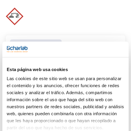
Limpiar filtros
Características
Esta página web usa cookies
Las cookies de este sitio web se usan para personalizar
Capacidad
el contenido y los anuncios, ofrecer funciones de redes
(1)
x 250 ml
sociales y analizar el tráfico. Además, compartimos
información sobre el uso que haga del sitio web con
nuestros partners de redes sociales, publicidad y análisis
web, quienes pueden combinarla con otra información
que les haya proporcionado o que hayan recopilado a
partir del uso que haya hecho de sus servicios.