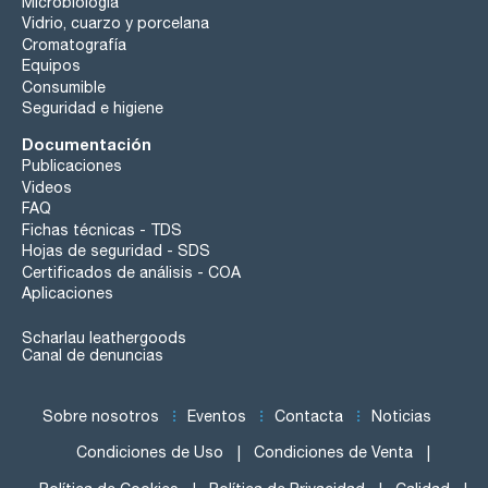
Microbiología
Vidrio, cuarzo y porcelana
Cromatografía
Equipos
Consumible
Seguridad e higiene
Documentación
Publicaciones
Videos
FAQ
Fichas técnicas - TDS
Hojas de seguridad - SDS
Certificados de análisis - COA
Aplicaciones
Scharlau leathergoods
Canal de denuncias
Sobre nosotros
Eventos
Contacta
Noticias
Condiciones de Uso
Condiciones de Venta