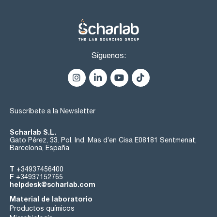
Síguenos:
Suscríbete a la Newsletter
Scharlab S.L.
Gato Pérez, 33. Pol. Ind. Mas d’en Cisa E08181 Sentmenat,
Barcelona, España
T
+34937456400
F
+34937152765
helpdesk@scharlab.com
Material de laboratorio
Productos químicos