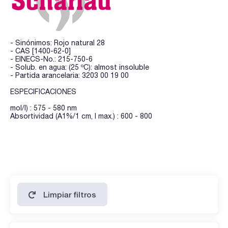
- Sinónimos: Rojo natural 28
- CAS [1400-62-0]
- EINECS-No.: 215-750-6
- Solub. en agua: (25 ºC): almost insoluble
- Partida arancelaria: 3203 00 19 00
ESPECIFICACIONES
mol/l) : 575 - 580 nm
Absortividad (A1%/1 cm, l max.) : 600 - 800
Limpiar filtros