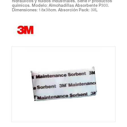
hidráulicos y fluidos industriales. Serie P productos
químicos. Modelo: Almohadillas Absorbente P300.
Dimensiones: 18x38cm. Absorción Pack: 32L