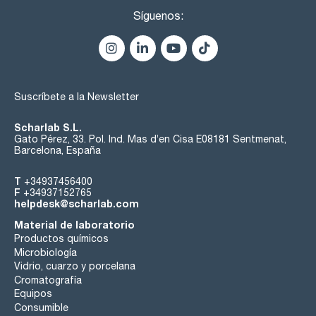
Síguenos:
Suscríbete a la Newsletter
Scharlab S.L.
Gato Pérez, 33. Pol. Ind. Mas d’en Cisa E08181 Sentmenat,
Barcelona, España
T
+34937456400
F
+34937152765
helpdesk@scharlab.com
Material de laboratorio
Productos químicos
Microbiología
Vidrio, cuarzo y porcelana
Cromatografía
Equipos
Consumible