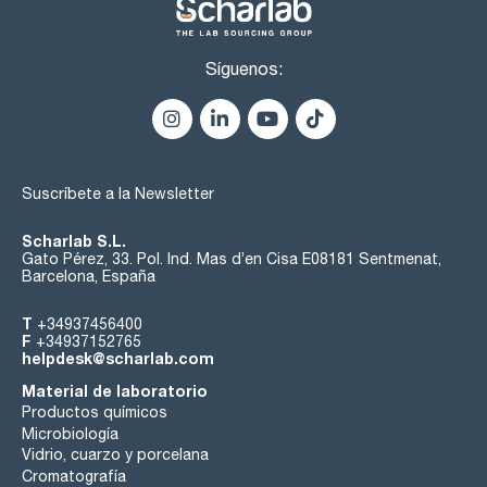
Síguenos:
Suscríbete a la Newsletter
Scharlab S.L.
Gato Pérez, 33. Pol. Ind. Mas d’en Cisa E08181 Sentmenat,
Barcelona, España
T
+34937456400
F
+34937152765
helpdesk@scharlab.com
Material de laboratorio
Productos químicos
Microbiología
Vidrio, cuarzo y porcelana
Cromatografía