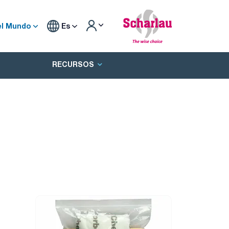
el Mundo
Es
RECURSOS