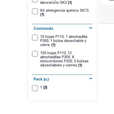
(1)
laboratorio SK5
Kit emergencia químico SK75
(1)
Contenido
10 hojas P110, 1 almohadilla
P300, 1 bolsa desechable y
(1)
cierre.
100 hojas P110, 12
almohadillas P300, 8
minicordones P200, 5 bolsas
(1)
desechables y cierres
Pack (u.)
(2)
1