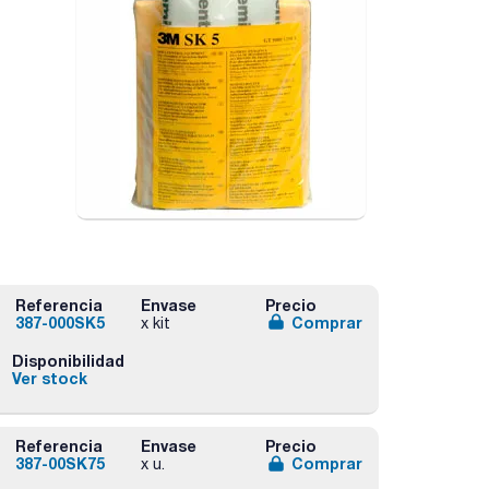
Referencia
Envase
Precio
387-000SK5
Comprar
x kit
Disponibilidad
Ver stock
Referencia
Envase
Precio
387-00SK75
Comprar
x u.