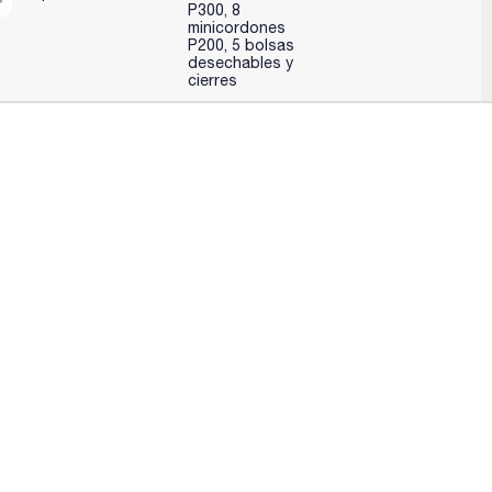
P300, 8
minicordones
P200, 5 bolsas
desechables y
cierres