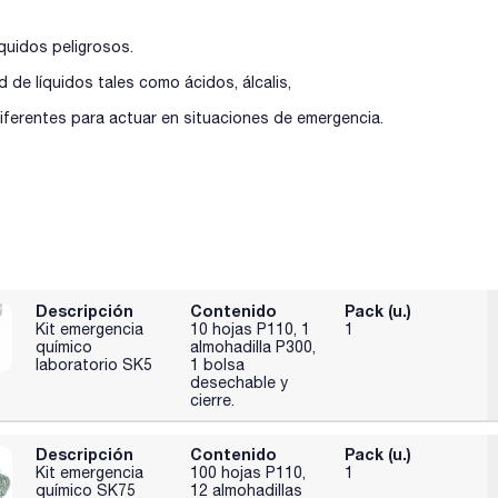
quidos peligrosos.
de líquidos tales como ácidos, álcalis,
ferentes para actuar en situaciones de emergencia.
Descripción
Contenido
Pack (u.)
Kit emergencia
10 hojas P110, 1
1
químico
almohadilla P300,
laboratorio SK5
1 bolsa
desechable y
cierre.
Descripción
Contenido
Pack (u.)
Kit emergencia
100 hojas P110,
1
químico SK75
12 almohadillas