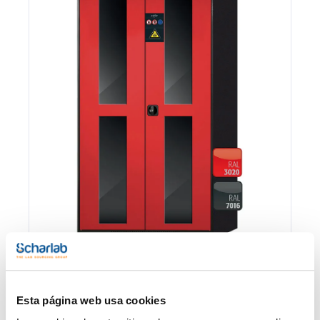
Envase
Referencia
Disponibilidad
Mi Precio
Esta página web usa cookies
Consulte la
0030496046