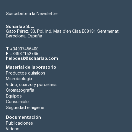
Suscríbete a la Newsletter
Scharlab S.L.
Gato Pérez, 33. Pol. Ind. Mas d’en Cisa E08181 Sentmenat,
Barcelona, España
T
+34937456400
F
+34937152765
helpdesk@scharlab.com
Material de laboratorio
Productos químicos
Microbiología
Vidrio, cuarzo y porcelana
Cromatografía
Equipos
Consumible
Seguridad e higiene
Documentación
Publicaciones
Videos