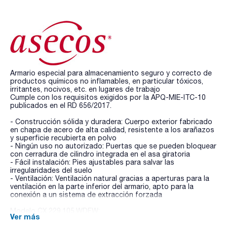
Armario especial para almacenamiento seguro y correcto de
productos químicos no inflamables, en particular tóxicos,
irritantes, nocivos, etc. en lugares de trabajo
Cumple con los requisitos exigidos por la APQ-MIE-ITC-10
publicados en el RD 656/2017.
- Construcción sólida y duradera: Cuerpo exterior fabricado
en chapa de acero de alta calidad, resistente a los arañazos
y superficie recubierta en polvo
- Ningún uso no autorizado: Puertas que se pueden bloquear
con cerradura de cilindro integrada en el asa giratoria
- Fácil instalación: Pies ajustables para salvar las
irregularidades del suelo
- Ventilación: Ventilación natural gracias a aperturas para la
ventilación en la parte inferior del armario, apto para la
conexión a un sistema de extracción forzada
Modelo CX.229.105.WDFW:
Ver más
- Armario con recirculación filtrante motorizada
- Ideal para la instalación en espacios de trabajo -