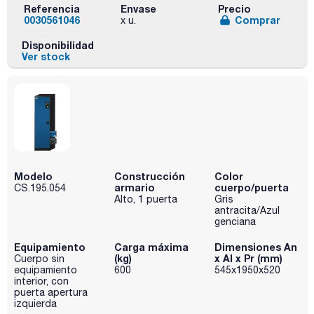
Referencia
Envase
Precio
0030561046
Comprar
x u.
Disponibilidad
Ver stock
Modelo
Construcción
Color
armario
cuerpo/puerta
CS.195.054
Alto, 1 puerta
Gris
antracita/Azul
genciana
Equipamiento
Carga máxima
Dimensiones An
(kg)
x Al x Pr (mm)
Cuerpo sin
equipamiento
600
545x1950x520
interior, con
puerta apertura
izquierda