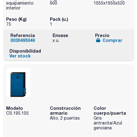
equipamiento
600
1055x1950x520
interior
Peso (Kg)
Pack (u.)
75
1
Referencia
Envase
Precio
0030495046
Comprar
x u.
Disponibilidad
Ver stock
Modelo
Construcción
Color
armario
cuerpo/puerta
CS.195.105
Alto, 2 puertas
Gris
antracita/Azul
genciana