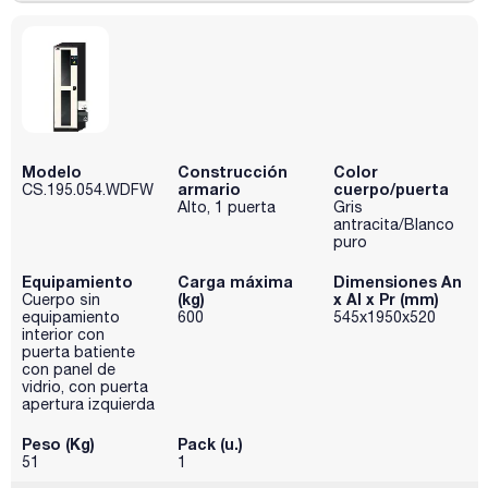
Modelo
Construcción
Color
armario
cuerpo/puerta
CS.195.054.WDFW
Alto, 1 puerta
Gris
antracita/Blanco
puro
Equipamiento
Carga máxima
Dimensiones An
(kg)
x Al x Pr (mm)
Cuerpo sin
equipamiento
600
545x1950x520
interior con
puerta batiente
con panel de
vidrio, con puerta
apertura izquierda
Peso (Kg)
Pack (u.)
51
1