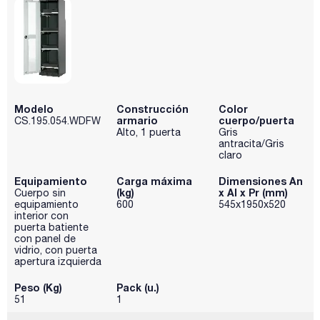
Modelo
Construcción
Color
armario
cuerpo/puerta
CS.195.054.WDFW
Alto, 1 puerta
Gris
antracita/Gris
claro
Equipamiento
Carga máxima
Dimensiones An
(kg)
x Al x Pr (mm)
Cuerpo sin
equipamiento
600
545x1950x520
interior con
puerta batiente
con panel de
vidrio, con puerta
apertura izquierda
Peso (Kg)
Pack (u.)
51
1