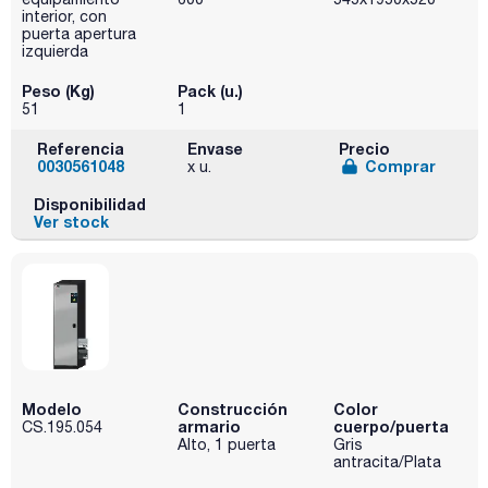
interior, con
puerta apertura
izquierda
Peso (Kg)
Pack (u.)
51
1
Referencia
Envase
Precio
0030561048
Comprar
x u.
Disponibilidad
Ver stock
Modelo
Construcción
Color
armario
cuerpo/puerta
CS.195.054
Alto, 1 puerta
Gris
antracita/Plata