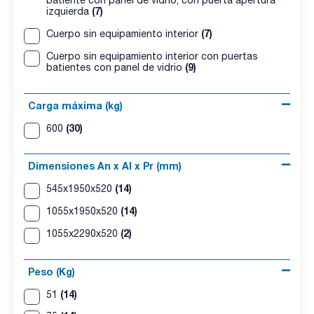
batiente con panel de vidrio, con puerta apertura
(7)
izquierda
(7)
Cuerpo sin equipamiento interior
Cuerpo sin equipamiento interior con puertas
(9)
batientes con panel de vidrio
Carga máxima (kg)
(30)
600
Dimensiones An x Al x Pr (mm)
(14)
545x1950x520
(14)
1055x1950x520
(2)
1055x2290x520
Peso (Kg)
(14)
51