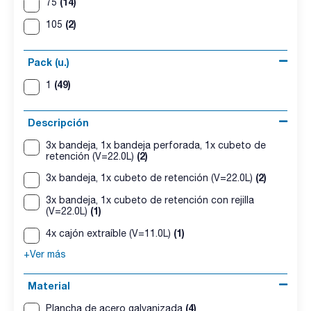
(14)
75
(2)
105
Pack (u.)
(49)
1
Descripción
3x bandeja, 1x bandeja perforada, 1x cubeto de
(2)
retención (V=22.0L)
(2)
3x bandeja, 1x cubeto de retención (V=22.0L)
3x bandeja, 1x cubeto de retención con rejilla
(1)
(V=22.0L)
(1)
4x cajón extraíble (V=11.0L)
+Ver más
Material
(4)
Plancha de acero galvanizada