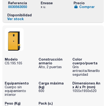
Referencia
Envase
Precio
0030563050
Comprar
x u.
Disponibilidad
Ver stock
Modelo
Construcción
Color
armario
cuerpo/puerta
CS.195.105
Alto, 2 puertas
Gris
antracita/Amarillo
seguridad
Equipamiento
Carga máxima
Dimensiones An
(kg)
x Al x Pr (mm)
Cuerpo sin
equipamiento
600
1055x1950x520
interior
Peso (Kg)
Pack (u.)