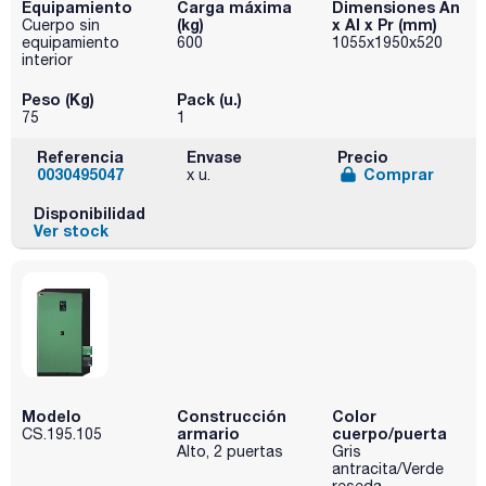
Equipamiento
Carga máxima
Dimensiones An
(kg)
x Al x Pr (mm)
Cuerpo sin
equipamiento
600
1055x1950x520
interior
Peso (Kg)
Pack (u.)
75
1
Referencia
Envase
Precio
0030495047
Comprar
x u.
Disponibilidad
Ver stock
Modelo
Construcción
Color
armario
cuerpo/puerta
CS.195.105
Alto, 2 puertas
Gris
antracita/Verde