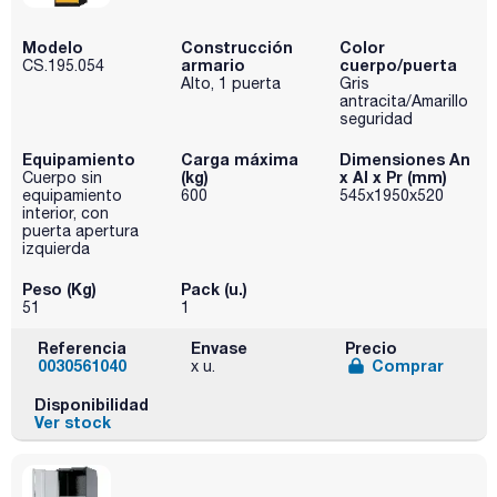
Modelo
Construcción
Color
armario
cuerpo/puerta
CS.195.054
Alto, 1 puerta
Gris
antracita/Amarillo
seguridad
Equipamiento
Carga máxima
Dimensiones An
(kg)
x Al x Pr (mm)
Cuerpo sin
equipamiento
600
545x1950x520
interior, con
puerta apertura
izquierda
Peso (Kg)
Pack (u.)
51
1
Referencia
Envase
Precio
0030561040
Comprar
x u.
Disponibilidad
Ver stock