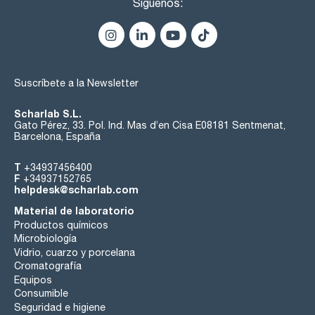
Síguenos:
Suscríbete a la Newsletter
Scharlab S.L.
Gato Pérez, 33. Pol. Ind. Mas d’en Cisa E08181 Sentmenat,
Barcelona, España
T
+34937456400
F
+34937152765
helpdesk@scharlab.com
Material de laboratorio
Productos químicos
Microbiología
Vidrio, cuarzo y porcelana
Cromatografía
Equipos
Consumible
Seguridad e higiene