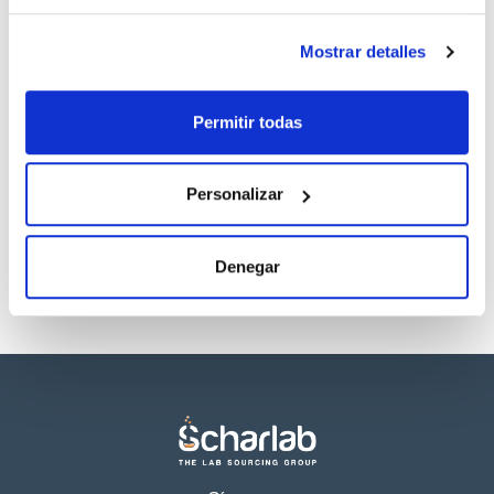
Regístrate para
Regístrate para
descargas
descargas
SDS/ Hoja de seguridad
Mostrar detalles
Regístrate para
descargas
Permitir todas
Los productos marcados con esta imagen son
productos marca Scharlau habitualmente en stock,
listos para una entrega inmediata.
Personalizar
Denegar