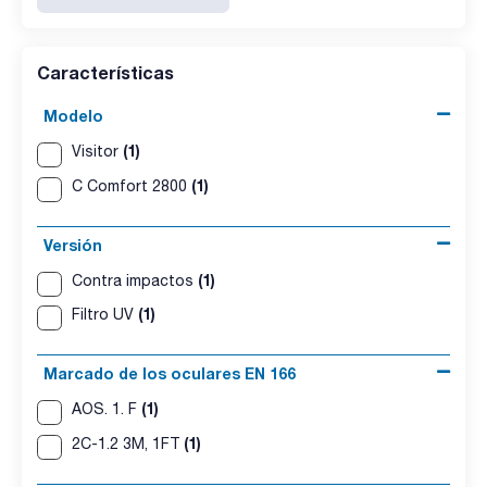
Características
Modelo
(1)
Visitor
(1)
C Comfort 2800
Versión
(1)
Contra impactos
(1)
Filtro UV
Marcado de los oculares EN 166
(1)
AOS. 1. F
(1)
2C-1.2 3M, 1FT