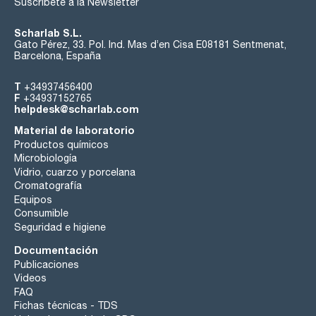
Suscríbete a la Newsletter
Scharlab S.L.
Gato Pérez, 33. Pol. Ind. Mas d’en Cisa E08181 Sentmenat,
Barcelona, España
T
+34937456400
F
+34937152765
helpdesk@scharlab.com
Material de laboratorio
Productos químicos
Microbiología
Vidrio, cuarzo y porcelana
Cromatografía
Equipos
Consumible
Seguridad e higiene
Documentación
Publicaciones
Videos
FAQ
Fichas técnicas - TDS