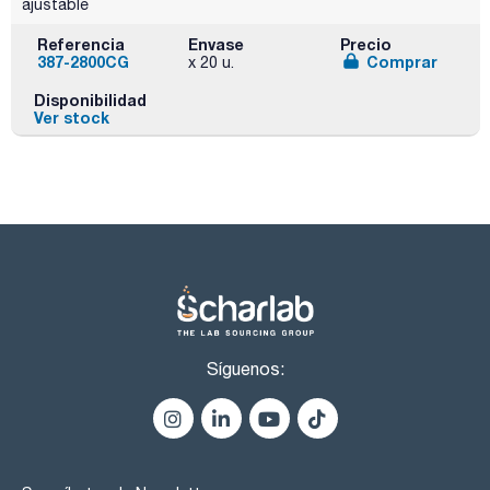
ajustable
Referencia
Envase
Precio
387-2800CG
Comprar
x 20 u.
Disponibilidad
Ver stock
Síguenos: