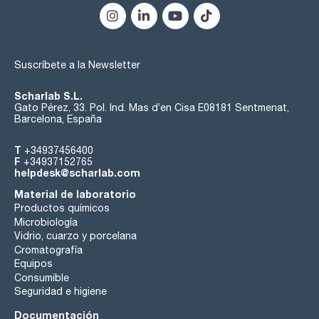
Suscríbete a la Newsletter
Scharlab S.L.
Gato Pérez, 33. Pol. Ind. Mas d’en Cisa E08181 Sentmenat,
Barcelona, España
T
+34937456400
F
+34937152765
helpdesk@scharlab.com
Material de laboratorio
Productos químicos
Microbiología
Vidrio, cuarzo y porcelana
Cromatografía
Equipos
Consumible
Seguridad e higiene
Documentación