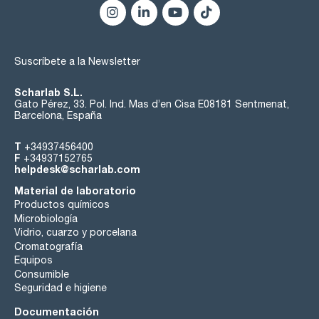
Suscríbete a la Newsletter
Scharlab S.L.
Gato Pérez, 33. Pol. Ind. Mas d’en Cisa E08181 Sentmenat,
Barcelona, España
T
+34937456400
F
+34937152765
helpdesk@scharlab.com
Material de laboratorio
Productos químicos
Microbiología
Vidrio, cuarzo y porcelana
Cromatografía
Equipos
Consumible
Seguridad e higiene
Documentación