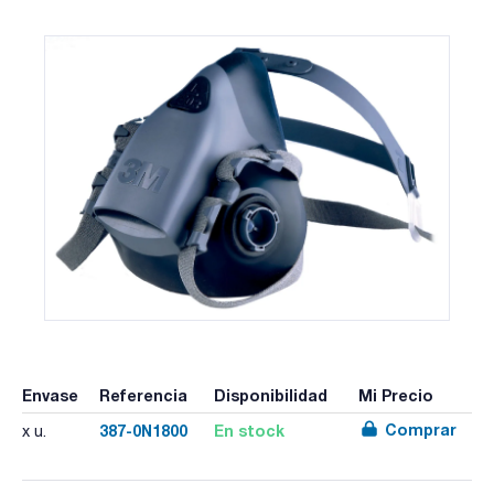
Envase
Referencia
Disponibilidad
Mi Precio
Comprar
387-0N1800
En stock
x u.