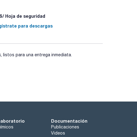
/ Hoja de seguridad
gístrate para descargas
listos para una entrega inmediata.
laboratorio
Documentación
ímicos
Publicaciones
Videos