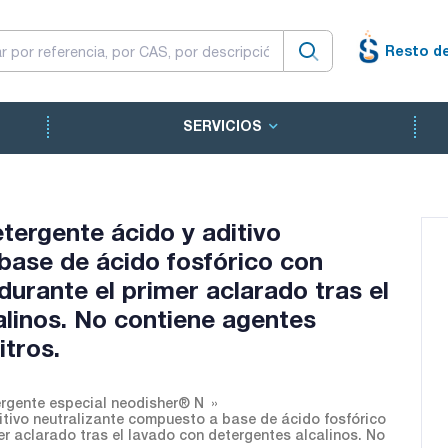
Resto d
SERVICIOS
tergente ácido y aditivo
base de ácido fosfórico con
durante el primer aclarado tras el
alinos. No contiene agentes
itros.
rgente especial neodisher® N
itivo neutralizante compuesto a base de ácido fosfórico
er aclarado tras el lavado con detergentes alcalinos. No