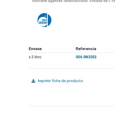
contiene agentes tensioactivos. Envase de 5 lit
Envase
Referencia
004-0N3352
x 5 litro
Imprimir ficha de producto