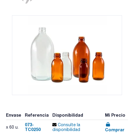
Envase
Referencia
Disponibilidad
Mi Precio
073-
Consulte la
x 60 u.
TC0250
Comprar
disponibilidad