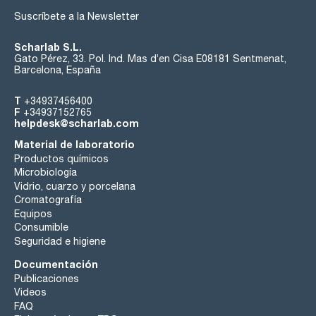
Suscríbete a la Newsletter
Scharlab S.L.
Gato Pérez, 33. Pol. Ind. Mas d’en Cisa E08181 Sentmenat,
Barcelona, España
T
+34937456400
F
+34937152765
helpdesk@scharlab.com
Material de laboratorio
Productos químicos
Microbiología
Vidrio, cuarzo y porcelana
Cromatografía
Equipos
Consumible
Seguridad e higiene
Documentación
Publicaciones
Videos
FAQ