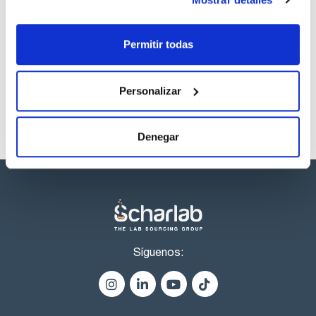
Los productos marcados con esta imagen son
productos marca Scharlau habitualmente en stock,
Permitir todas
listos para una entrega inmediata.
Personalizar
Denegar
Síguenos: