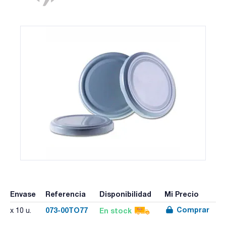
Envase
Referencia
Disponibilidad
Mi Precio
Comprar
073-00TO77
En stock
x 10 u.