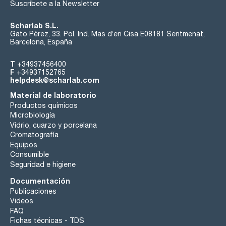
Suscríbete a la Newsletter
Scharlab S.L.
Gato Pérez, 33. Pol. Ind. Mas d’en Cisa E08181 Sentmenat,
Barcelona, España
T
+34937456400
F
+34937152765
helpdesk@scharlab.com
Material de laboratorio
Productos químicos
Microbiología
Vidrio, cuarzo y porcelana
Cromatografía
Equipos
Consumible
Seguridad e higiene
Documentación
Publicaciones
Videos
FAQ
Fichas técnicas - TDS