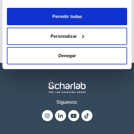
Los productos marcados con esta imagen son
productos marca Scharlau habitualmente en stock,
Permitir todas
listos para una entrega inmediata.
Personalizar
Denegar
Síguenos: