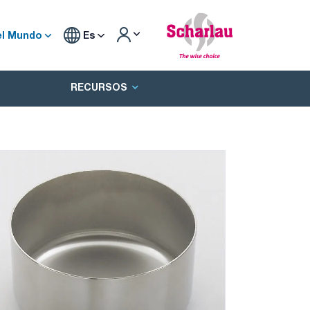
el Mundo
Es
RECURSOS