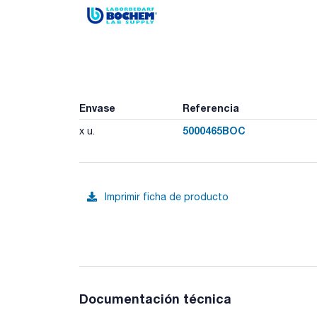
Envase
Referencia
5000465BOC
x u.
Imprimir ficha de producto
Documentación técnica