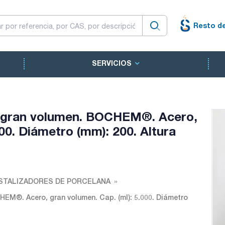
Resto d
SERVICIOS
e gran volumen. BOCHEM®. Acero,
000. Diámetro (mm): 200. Altura
ISTALIZADORES DE PORCELANA
EM®. Acero, gran volumen. Cap. (ml): 5.000. Diámetro