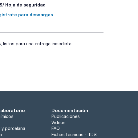
/ Hoja de seguridad
gístrate para descargas
listos para una entrega inmediata.
laboratorio
Documentación
ímicos
Publicaciones
Videos
o y porcelana
FAQ
a
Fichas técnicas - TDS