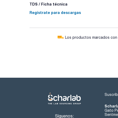
TDS / Ficha técnica
Regístrate para descargas
Los productos marcados con e
Suscríb
Scharl
Gato Pé
Sentmen
Síguenos: