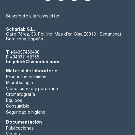
Suscríbete a la Newsletter
Scharlab S.L.
Gato Pérez, 33. Pol. Ind. Mas d’en Cisa E08181 Sentmenat,
Barcelona, España
T
+34937456400
F
+34937152765
helpdesk@scharlab.com
Material de laboratorio
Productos químicos
Microbiología
Vidrio, cuarzo y porcelana
Cromatografía
Equipos
Consumible
Seguridad e higiene
Documentación
Publicaciones
Videos