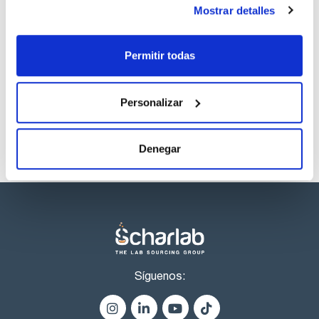
Regístrate para
Mostrar detalles
descargas
Los productos marcados con esta imagen son
Permitir todas
productos marca Scharlau habitualmente en stock,
listos para una entrega inmediata.
Personalizar
Denegar
Síguenos: