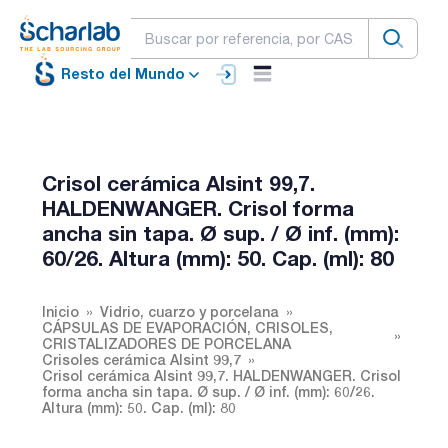
Resto del Mundo
Crisol cerámica Alsint 99,7.
HALDENWANGER. Crisol forma
ancha sin tapa. Ø sup. / Ø inf. (mm):
60/26. Altura (mm): 50. Cap. (ml): 80
Inicio
Vidrio, cuarzo y porcelana
CÁPSULAS DE EVAPORACIÓN, CRISOLES,
CRISTALIZADORES DE PORCELANA
Crisoles cerámica Alsint 99,7
Crisol cerámica Alsint 99,7. HALDENWANGER. Crisol
forma ancha sin tapa. Ø sup. / Ø inf. (mm): 60/26.
Altura (mm): 50. Cap. (ml): 80