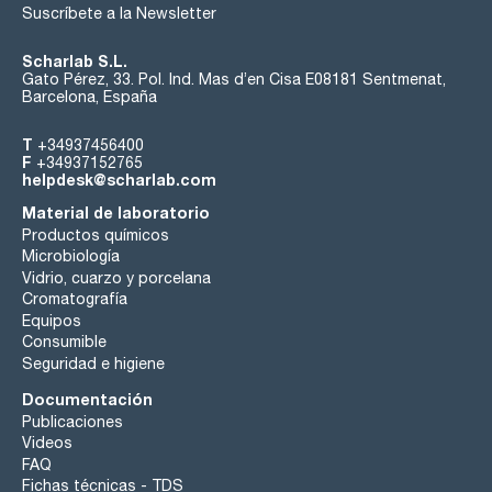
Suscríbete a la Newsletter
Scharlab S.L.
Gato Pérez, 33. Pol. Ind. Mas d’en Cisa E08181 Sentmenat,
Barcelona, España
T
+34937456400
F
+34937152765
helpdesk@scharlab.com
Material de laboratorio
Productos químicos
Microbiología
Vidrio, cuarzo y porcelana
Cromatografía
Equipos
Consumible
Seguridad e higiene
Documentación
Publicaciones
Videos
FAQ
Fichas técnicas - TDS