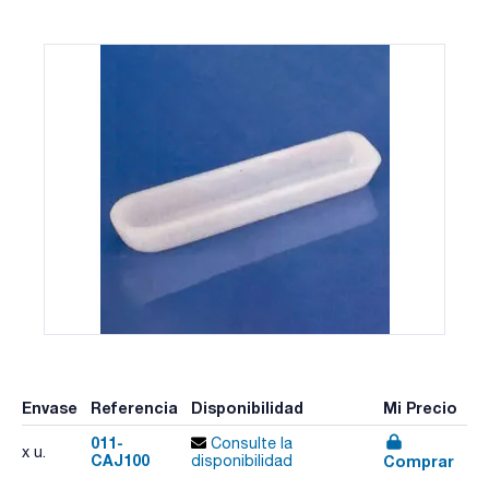
Envase
Referencia
Disponibilidad
Mi Precio
011-
Consulte la
x u.
CAJ100
Comprar
disponibilidad