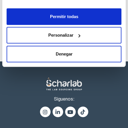
Los productos marcados con esta imagen son
productos marca Scharlau habitualmente en stock,
Permitir todas
listos para una entrega inmediata.
Personalizar
Denegar
Síguenos: