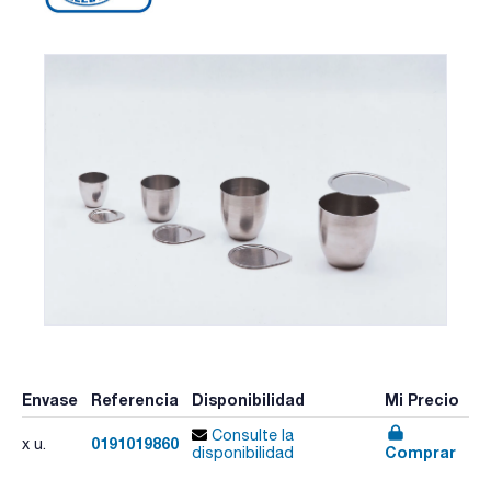
Envase
Referencia
Disponibilidad
Mi Precio
Consulte la
0191019860
x u.
Comprar
disponibilidad