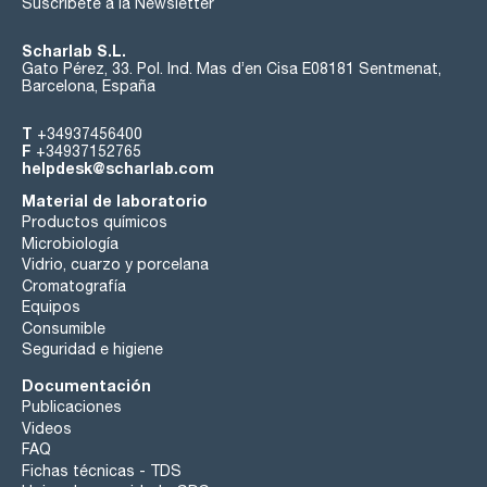
Suscríbete a la Newsletter
Scharlab S.L.
Gato Pérez, 33. Pol. Ind. Mas d’en Cisa E08181 Sentmenat,
Barcelona, España
T
+34937456400
F
+34937152765
helpdesk@scharlab.com
Material de laboratorio
Productos químicos
Microbiología
Vidrio, cuarzo y porcelana
Cromatografía
Equipos
Consumible
Seguridad e higiene
Documentación
Publicaciones
Videos
FAQ
Fichas técnicas - TDS