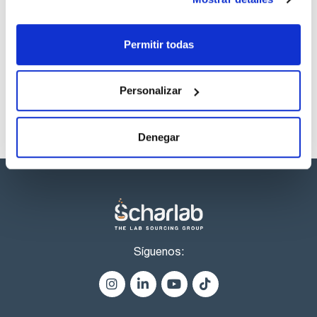
Los productos marcados con esta imagen son
productos marca Scharlau habitualmente en stock,
Permitir todas
listos para una entrega inmediata.
Personalizar
Denegar
Síguenos: