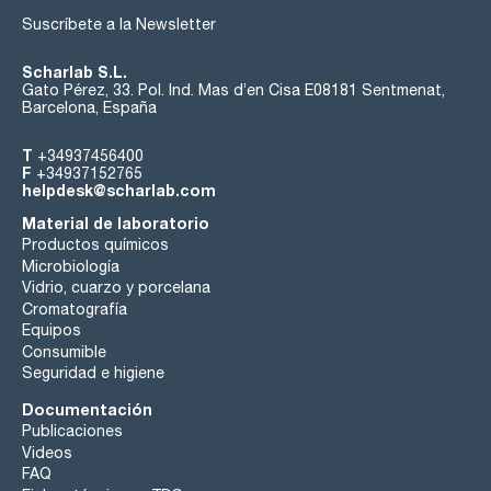
Suscríbete a la Newsletter
Scharlab S.L.
Gato Pérez, 33. Pol. Ind. Mas d’en Cisa E08181 Sentmenat,
Barcelona, España
T
+34937456400
F
+34937152765
helpdesk@scharlab.com
Material de laboratorio
Productos químicos
Microbiología
Vidrio, cuarzo y porcelana
Cromatografía
Equipos
Consumible
Seguridad e higiene
Documentación
Publicaciones
Videos
FAQ