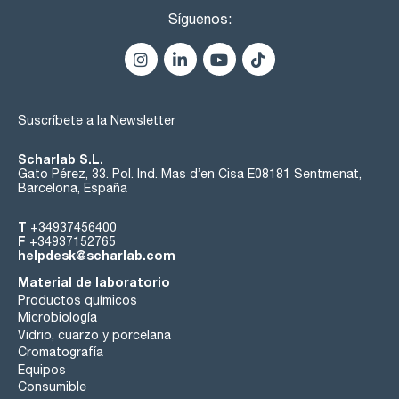
Síguenos:
Suscríbete a la Newsletter
Scharlab S.L.
Gato Pérez, 33. Pol. Ind. Mas d’en Cisa E08181 Sentmenat,
Barcelona, España
T
+34937456400
F
+34937152765
helpdesk@scharlab.com
Material de laboratorio
Productos químicos
Microbiología
Vidrio, cuarzo y porcelana
Cromatografía
Equipos
Consumible