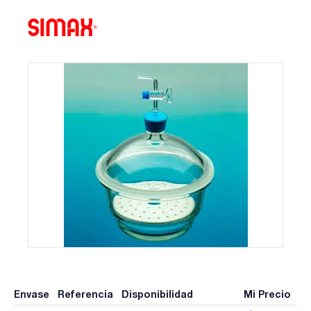
Envase
Referencia
Disponibilidad
Mi Precio