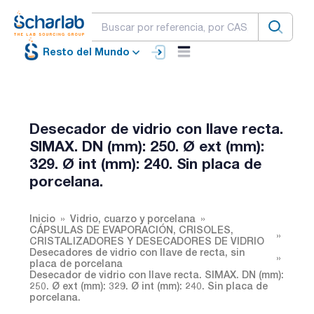
Resto del Mundo
Desecador de vidrio con llave recta.
SIMAX. DN (mm): 250. Ø ext (mm):
329. Ø int (mm): 240. Sin placa de
porcelana.
Inicio
Vidrio, cuarzo y porcelana
CÁPSULAS DE EVAPORACIÓN, CRISOLES,
CRISTALIZADORES Y DESECADORES DE VIDRIO
Desecadores de vidrio con llave de recta, sin
placa de porcelana
Desecador de vidrio con llave recta. SIMAX. DN (mm):
250. Ø ext (mm): 329. Ø int (mm): 240. Sin placa de
porcelana.