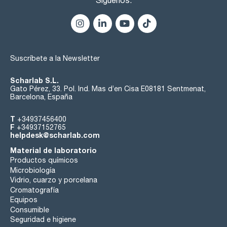
Síguenos:
Suscríbete a la Newsletter
Scharlab S.L.
Gato Pérez, 33. Pol. Ind. Mas d’en Cisa E08181 Sentmenat,
Barcelona, España
T
+34937456400
F
+34937152765
helpdesk@scharlab.com
Material de laboratorio
Productos químicos
Microbiología
Vidrio, cuarzo y porcelana
Cromatografía
Equipos
Consumible
Seguridad e higiene