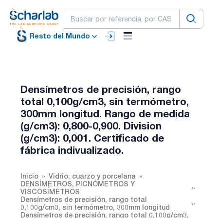
Resto del Mundo
Densímetros de precisión, rango
total 0,100g/cm3, sin termómetro,
300mm longitud. Rango de medida
(g/cm3): 0,800-0,900. Division
(g/cm3): 0,001. Certificado de
fábrica indivualizado.
Inicio
Vidrio, cuarzo y porcelana
DENSÍMETROS, PICNÓMETROS Y
VISCOSÍMETROS
Densímetros de precisión, rango total
0,100g/cm3, sin termómetro, 300mm longitud
Densímetros de precisión, rango total 0,100g/cm3,