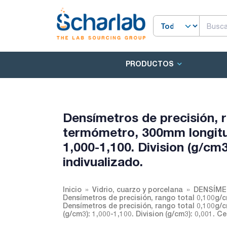
PRODUCTOS
Densímetros de precisión, r
termómetro, 300mm longitu
1,000-1,100. Division (g/cm3
indivualizado.
Inicio
Vidrio, cuarzo y porcelana
DENSÍME
Densímetros de precisión, rango total 0,100g/
Densímetros de precisión, rango total 0,100g
(g/cm3): 1,000-1,100. Division (g/cm3): 0,001. Ce