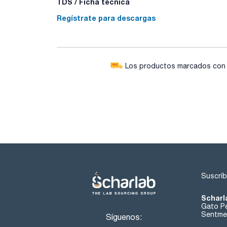
TDS / Ficha técnica
Regístrate para descargas
Los productos marcados con e
Suscríb
Scharl
Gato Pé
Sentmen
Síguenos: