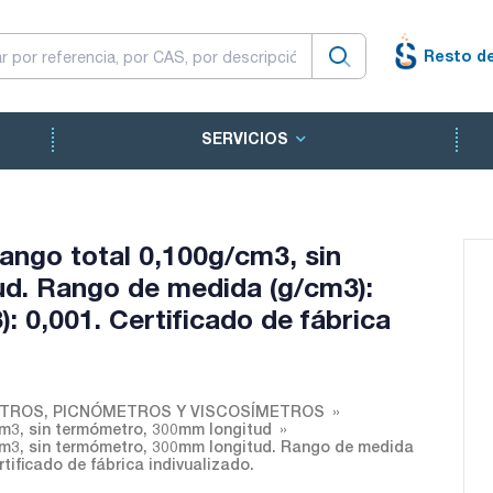
Resto d
SERVICIOS
ango total 0,100g/cm3, sin
d. Rango de medida (g/cm3):
): 0,001. Certificado de fábrica
TROS, PICNÓMETROS Y VISCOSÍMETROS
cm3, sin termómetro, 300mm longitud
/cm3, sin termómetro, 300mm longitud. Rango de medida
rtificado de fábrica indivualizado.