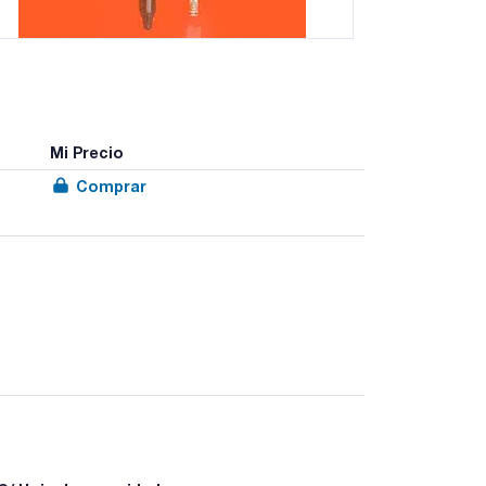
Mi Precio
Comprar
ómetro, 300mm longitud