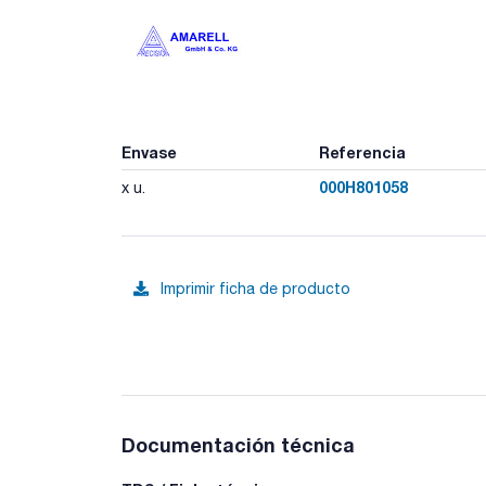
Envase
Referencia
000H801058
x u.
Imprimir ficha de producto
Documentación técnica