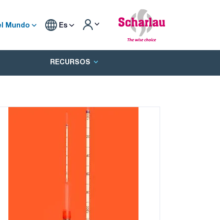
el Mundo
Es
RECURSOS