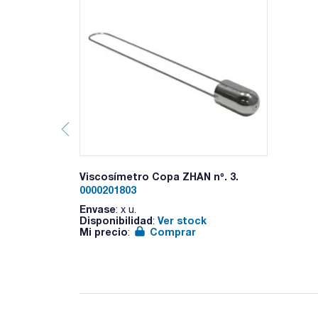
Viscosímetro Copa ZHAN nº. 3.
0000201803
Envase
: x u.
Disponibilidad
Ver stock
:
Mi precio
Comprar
: