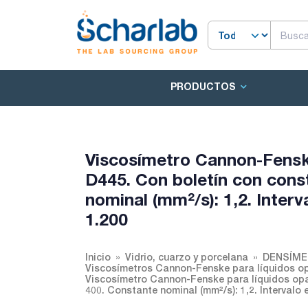
PRODUCTOS
Viscosímetro Cannon-Fensk
D445. Con boletín con const
nominal (mm²/s): 1,2. Inter
1.200
Inicio
Vidrio, cuarzo y porcelana
DENSÍME
Viscosímetros Cannon-Fenske para líquidos o
Viscosímetro Cannon-Fenske para líquidos opa
400. Constante nominal (mm²/s): 1,2. Intervalo 