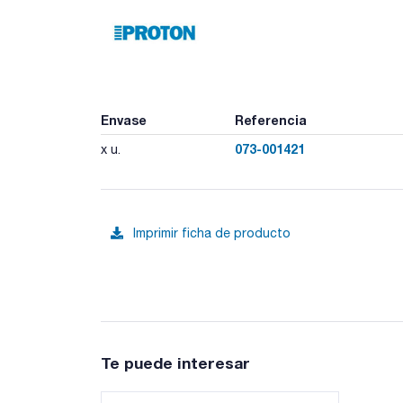
Envase
Referencia
073-001421
x u.
Imprimir ficha de producto
Te puede interesar