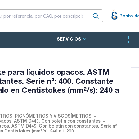
Resto d
SERVICIOS
e para líquidos opacos. ASTM
antes. Serie nº: 400. Constante
valo en Centistokes (mm²/s): 240 a
TROS, PICNÓMETROS Y VISCOSÍMETROS
pacos. ASTM D445. Con boletín con constantes
cos. ASTM D445. Con boletín con constantes. Serie nº:
en Centistokes (mm²/s): 240 a 1.200