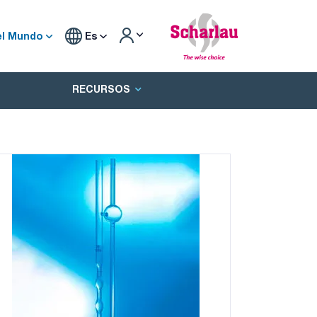
el Mundo
Es
RECURSOS