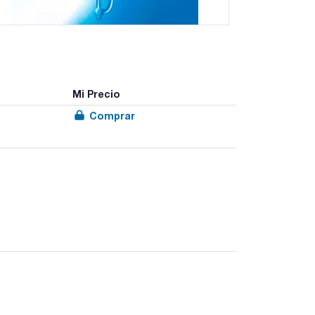
Mi Precio
Comprar
la documentación.