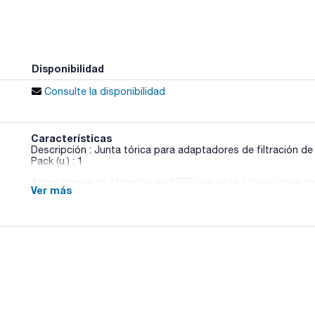
Disponibilidad
Consulte la disponibilidad
Características
Descripción : Junta tórica para adaptadores de filtración d
Pack (u.) : 1
Adaptadores de filtración en PTFE con junta tórica y oliva d
Ver más