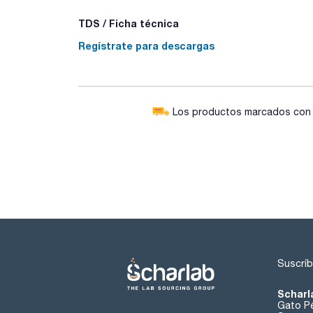
TDS / Ficha técnica
Regístrate para descargas
Los productos marcados con e
Suscríb
Scharl
Gato Pé