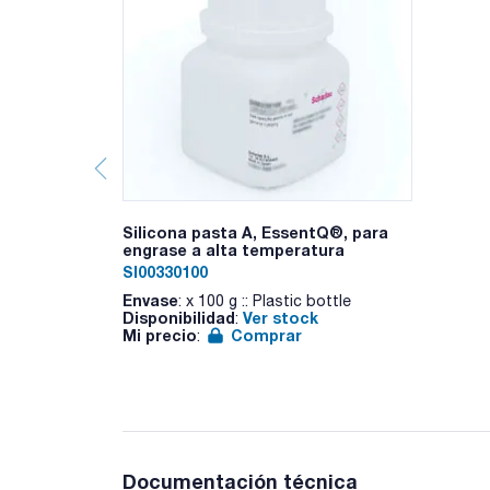
Silicona pasta A, EssentQ®, para
engrase a alta temperatura
SI00330100
Envase
: x 100 g :: Plastic bottle
Disponibilidad
Ver stock
:
Mi precio
Comprar
:
Documentación técnica