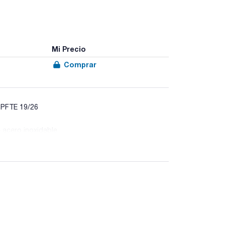
Mi Precio
Comprar
e PFTE 19/26
e acero inoxidable