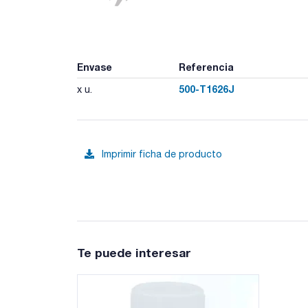
Envase
Referencia
500-T1626J
x u.
Imprimir ficha de producto
Te puede interesar