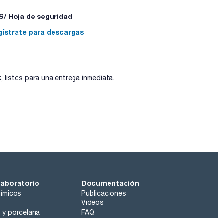
/ Hoja de seguridad
gístrate para descargas
listos para una entrega inmediata.
laboratorio
Documentación
ímicos
Publicaciones
Videos
o y porcelana
FAQ