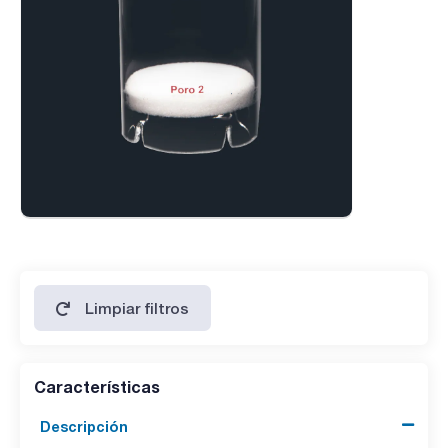
Limpiar filtros
Características
Descripción