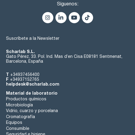
Síguenos:
Suscríbete a la Newsletter
Scharlab S.L.
Gato Pérez, 33. Pol. Ind. Mas d’en Cisa E08181 Sentmenat,
Barcelona, España
T
+34937456400
F
+34937152765
helpdesk@scharlab.com
Material de laboratorio
Productos químicos
Microbiología
Vidrio, cuarzo y porcelana
Cromatografía
Equipos
Consumible
Seguridad e higiene