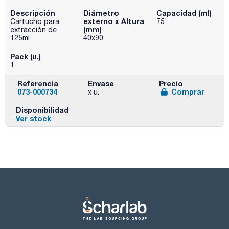
Descripción
Diámetro
Capacidad (ml)
externo x Altura
Cartucho para
75
(mm)
extracción de
125ml
40x90
Pack (u.)
1
Referencia
Envase
Precio
073-000734
Comprar
x u.
Disponibilidad
Ver stock