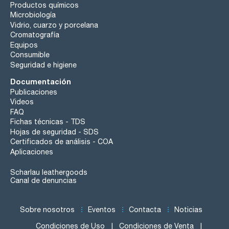
Productos químicos
Microbiología
Vidrio, cuarzo y porcelana
Cromatografía
Equipos
Consumible
Seguridad e higiene
Documentación
Publicaciones
Videos
FAQ
Fichas técnicas - TDS
Hojas de seguridad - SDS
Certificados de análisis - COA
Aplicaciones
Scharlau leathergoods
Canal de denuncias
Sobre nosotros
Eventos
Contacta
Noticias
Condiciones de Uso
Condiciones de Venta