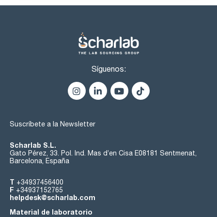
Síguenos:
Suscríbete a la Newsletter
Scharlab S.L.
Gato Pérez, 33. Pol. Ind. Mas d’en Cisa E08181 Sentmenat,
Barcelona, España
T
+34937456400
F
+34937152765
helpdesk@scharlab.com
Material de laboratorio