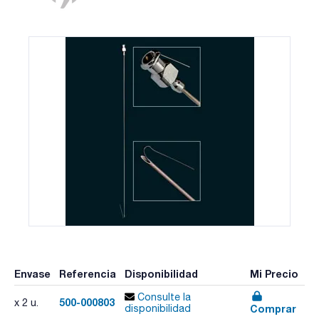
Envase
Referencia
Disponibilidad
Mi Precio
Consulte la
500-000803
x 2 u.
Comprar
disponibilidad