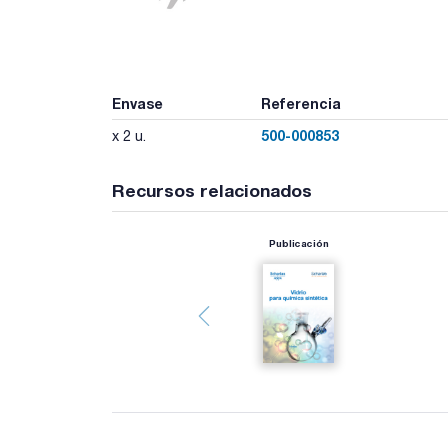
Envase
Referencia
500-000853
x 2 u.
Recursos relacionados
Publicación