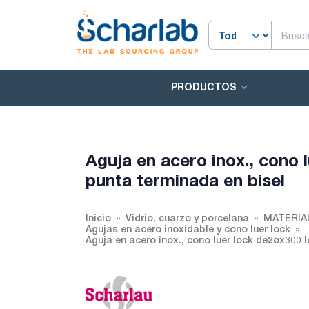
PRODUCTOS
Aguja en acero inox., cono 
punta terminada en bisel
Inicio
Vidrio, cuarzo y porcelana
MATERIA
Agujas en acero inoxidable y cono luer lock
Aguja en acero inox., cono luer lock de2øx300 