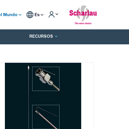
el Mundo
Es
RECURSOS