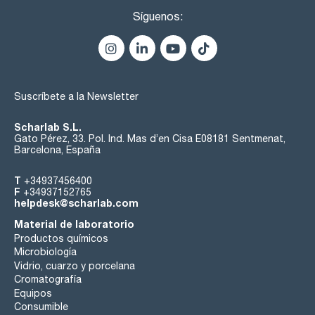
Síguenos:
Suscríbete a la Newsletter
Scharlab S.L.
Gato Pérez, 33. Pol. Ind. Mas d’en Cisa E08181 Sentmenat,
Barcelona, España
T
+34937456400
F
+34937152765
helpdesk@scharlab.com
Material de laboratorio
Productos químicos
Microbiología
Vidrio, cuarzo y porcelana
Cromatografía
Equipos
Consumible