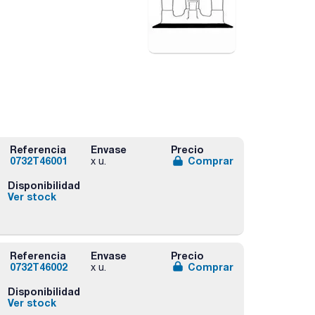
Referencia
Envase
Precio
0732T46001
Comprar
x u.
Disponibilidad
Ver stock
Referencia
Envase
Precio
0732T46002
Comprar
x u.
Disponibilidad
Ver stock