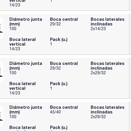
vertical
1
14/23
Diámetro junta
Boca central
Bocas laterales
(mm)
inclinadas
29/32
100
2x14/23
Boca lateral
Pack (u.)
vertical
1
14/23
Diámetro junta
Boca central
Bocas laterales
(mm)
inclinadas
29/32
100
2x29/32
Boca lateral
Pack (u.)
vertical
1
14/23
Diámetro junta
Boca central
Bocas laterales
(mm)
inclinadas
45/40
100
2x29/32
Boca lateral
Pack (u.)