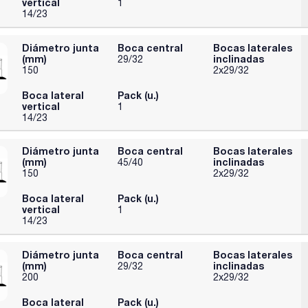
vertical
1
14/23
Diámetro junta
Boca central
Bocas laterales
(mm)
inclinadas
29/32
150
2x29/32
Boca lateral
Pack (u.)
vertical
1
14/23
Diámetro junta
Boca central
Bocas laterales
(mm)
inclinadas
45/40
150
2x29/32
Boca lateral
Pack (u.)
vertical
1
14/23
Diámetro junta
Boca central
Bocas laterales
(mm)
inclinadas
29/32
200
2x29/32
Boca lateral
Pack (u.)