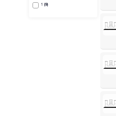
(9)
1