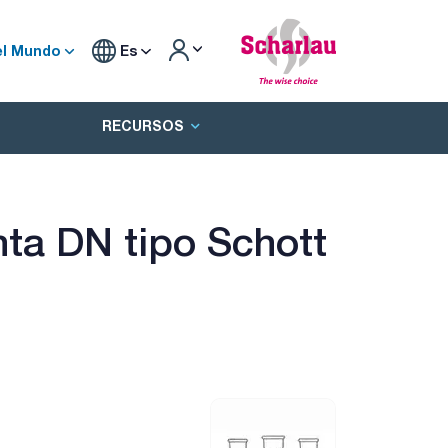
el Mundo
Es
RECURSOS
nta DN tipo Schott