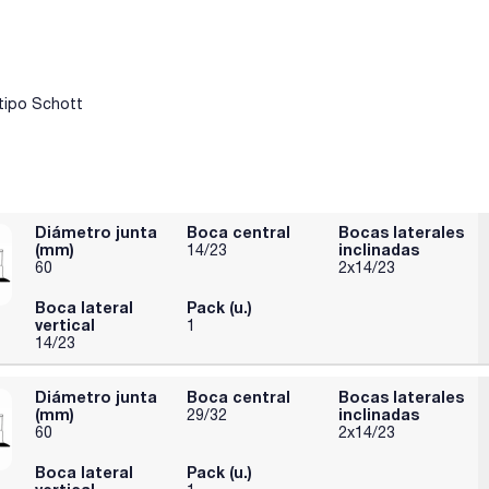
tipo Schott
Diámetro junta
Boca central
Bocas laterales
(mm)
inclinadas
14/23
60
2x14/23
Boca lateral
Pack (u.)
vertical
1
14/23
Diámetro junta
Boca central
Bocas laterales
(mm)
inclinadas
29/32
60
2x14/23
Boca lateral
Pack (u.)