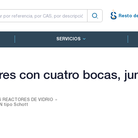
Resto d
SERVICIOS
res con cuatro bocas, ju
 REACTORES DE VIDRIO
N tipo Schott