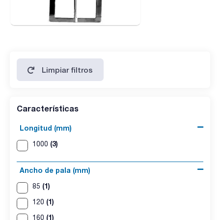
Limpiar filtros
Características
Longitud (mm)
(3)
1000
Ancho de pala (mm)
(1)
85
(1)
120
(1)
160