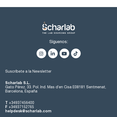
Síguenos:
Suscríbete a la Newsletter
Scharlab S.L.
Gato Pérez, 33. Pol. Ind. Mas d’en Cisa E08181 Sentmenat,
Barcelona, España
T
+34937456400
F
+34937152765
helpdesk@scharlab.com