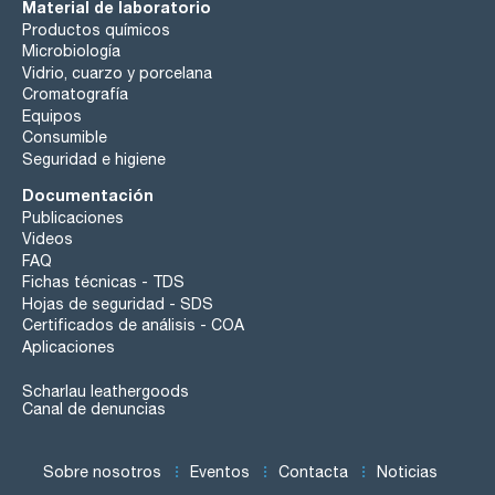
Material de laboratorio
Productos químicos
Microbiología
Vidrio, cuarzo y porcelana
Cromatografía
Equipos
Consumible
Seguridad e higiene
Documentación
Publicaciones
Videos
FAQ
Fichas técnicas - TDS
Hojas de seguridad - SDS
Certificados de análisis - COA
Aplicaciones
Scharlau leathergoods
Canal de denuncias
Sobre nosotros
Eventos
Contacta
Noticias