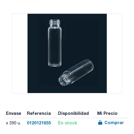
Envase
Referencia
Disponibilidad
Mi Precio
Comprar
0120121655
En stock
x 390 u.