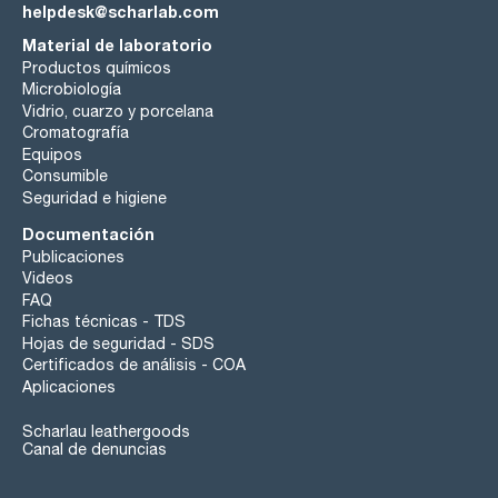
helpdesk@scharlab.com
Material de laboratorio
Productos químicos
Microbiología
Vidrio, cuarzo y porcelana
Cromatografía
Equipos
Consumible
Seguridad e higiene
Documentación
Publicaciones
Videos
FAQ
Fichas técnicas - TDS
Hojas de seguridad - SDS
Certificados de análisis - COA
Aplicaciones
Scharlau leathergoods
Canal de denuncias