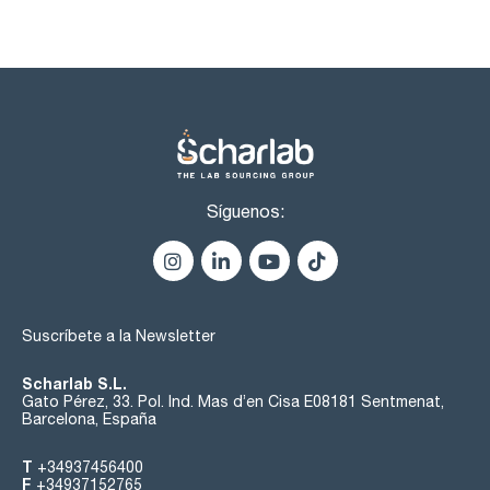
Síguenos:
Suscríbete a la Newsletter
Scharlab S.L.
Gato Pérez, 33. Pol. Ind. Mas d’en Cisa E08181 Sentmenat,
Barcelona, España
T
+34937456400
F
+34937152765