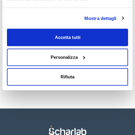
Vedi di più
Mostra dettagli
Documentazione tecnica
Accetta tutti
TDS / Scheda tecnica
COA
Registrati per i download
Registrati per i download
Personalizza
SDS / Scheda di
Sicurezza
Registrati per i download
Rifiuta