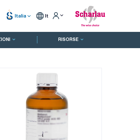
Italia
It
IONI
RISORSE