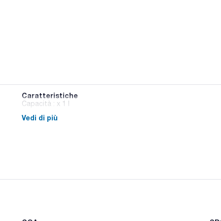
Caratteristiche
Capacità : x 1 l
Vedi di più