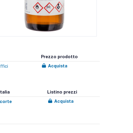
Prezzo prodotto
Acquista
ffici
talia
Listino prezzi
Acquista
scorte