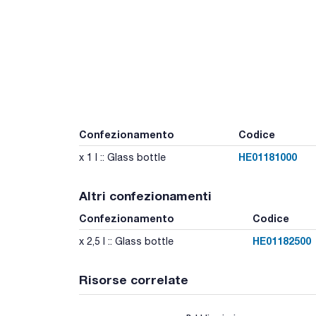
Confezionamento
Codice
HE01181000
x 1 l :: Glass bottle
Altri confezionamenti
Confezionamento
Codice
HE01182500
x 2,5 l :: Glass bottle
Risorse correlate