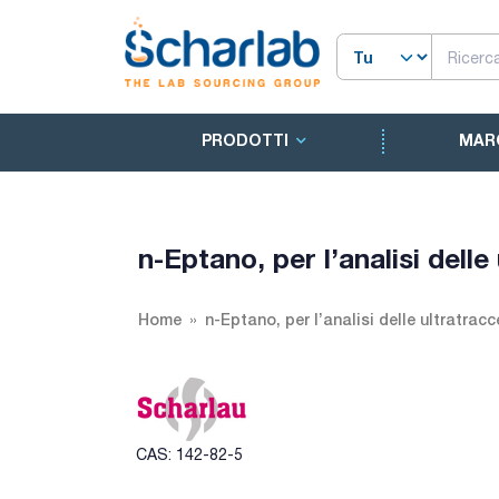
PRODOTTI
MAR
n-Eptano, per l’analisi dell
Home
n-Eptano, per l’analisi delle ultratrac
CAS: 142-82-5