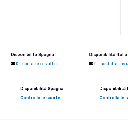
Disponibilità Spagna
Disponibilità Italia
0 - contatta i ns.uffici
0 - contatta i ns.u
Disponibilità Spagna
Disponibilità I
Controlla le scorte
Controlla le 